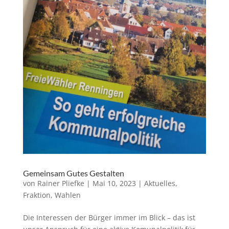
Gemeinsam Gutes Gestalten
von
Rainer Pliefke
|
Mai 10, 2023
|
Aktuelles
,
Fraktion
,
Wahlen
Die Interessen der Bürger immer im Blick – das ist