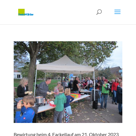
Bewirtung beim 4. Fackellauf am 21. Oktober 2023