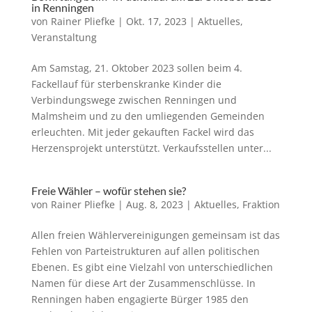
in Renningen
von
Rainer Pliefke
|
Okt. 17, 2023
|
Aktuelles
,
Veranstaltung
Am Samstag, 21. Oktober 2023 sollen beim 4.
Fackellauf für sterbenskranke Kinder die
Verbindungswege zwischen Renningen und
Malmsheim und zu den umliegenden Gemeinden
erleuchten. Mit jeder gekauften Fackel wird das
Herzensprojekt unterstützt. Verkaufsstellen unter...
Freie Wähler – wofür stehen sie?
von
Rainer Pliefke
|
Aug. 8, 2023
|
Aktuelles
,
Fraktion
Allen freien Wählervereinigungen gemeinsam ist das
Fehlen von Parteistrukturen auf allen politischen
Ebenen. Es gibt eine Vielzahl von unterschiedlichen
Namen für diese Art der Zusammenschlüsse. In
Renningen haben engagierte Bürger 1985 den