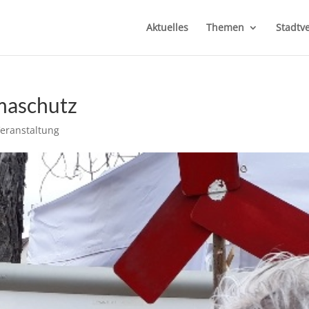
Aktuelles
Themen
Stadtv
maschutz
eranstaltung