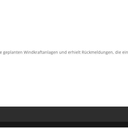
die geplanten Windkraftanlagen und erhielt Rückmeldungen, die ei