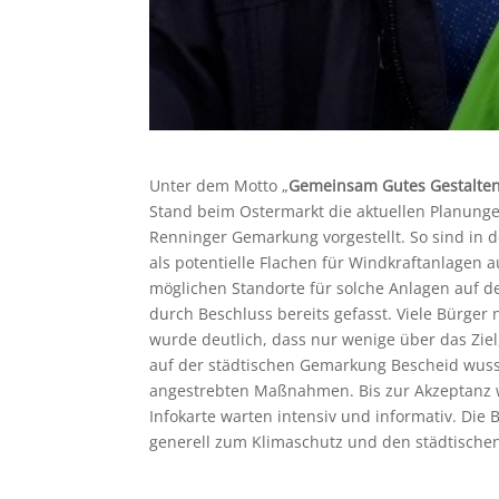
Unter dem Motto „
Gemeinsam Gutes Gestalte
Stand beim Ostermarkt die aktuellen Planung
Renninger Gemarkung vorgestellt. So sind in
als potentielle Flachen für Windkraftanlagen 
möglichen Standorte für solche Anlagen auf d
durch Beschluss bereits gefasst. Viele Bürge
wurde deutlich, dass nur wenige über das Zi
auf der städtischen Gemarkung Bescheid wusst
angestrebten Maßnahmen. Bis zur Akzeptanz w
Infokarte warten intensiv und informativ. Di
generell zum Klimaschutz und den städtischen