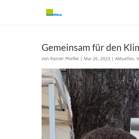
Gemeinsam für den Kli
von
Rainer Pliefke
|
Mai 26, 2023
|
Aktuelles
,
V