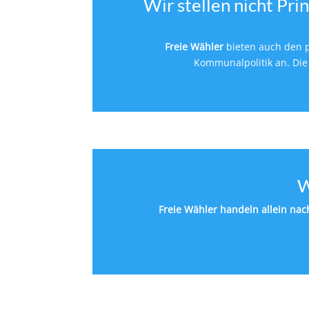
Wir stellen nicht Pri
Freie Wähler
bieten auch den 
Kommunalpolitik an. Di
W
Freie Wähler handeln allein na