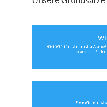
Wir
Freie Wähler
sind eine echte Alternat
ist ausschließlich 
Freie Wähler
sind 