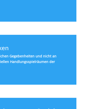
ken
ichen Gegebenheiten und nicht an
iellen Handlungsspielräumen der