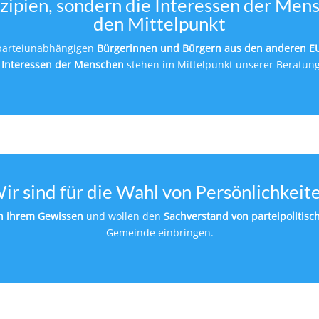
nzipien, sondern die Interessen der Men
den Mittelpunkt
parteiunabhängigen
Bürgerinnen und Bürgern aus den anderen E
e
Interessen der Menschen
stehen im Mittelpunkt unserer Beratun
ir sind für die Wahl von Persönlichkeit
ch ihrem Gewissen
und wollen den
Sachverstand von parteipolitis
Gemeinde einbringen.