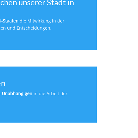
schen unserer Stadt in
U-Staaten
die Mitwirkung in der
gen und Entscheidungen.
en
ch Unabhängigen
in die Arbeit der