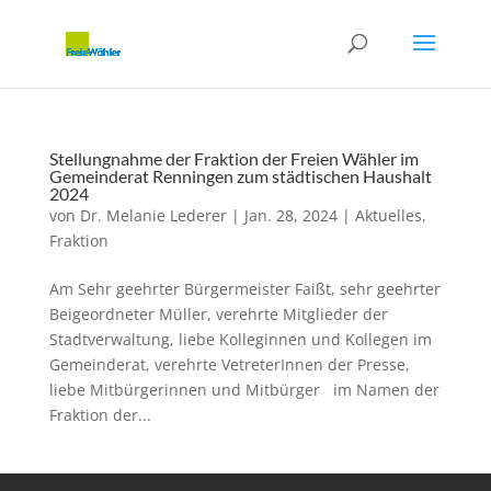
Stellungnahme der Fraktion der Freien Wähler im
Gemeinderat Renningen zum städtischen Haushalt
2024
von
Dr. Melanie Lederer
|
Jan. 28, 2024
|
Aktuelles
,
Fraktion
Am Sehr geehrter Bürgermeister Faißt, sehr geehrter
Beigeordneter Müller, verehrte Mitglieder der
Stadtverwaltung, liebe Kolleginnen und Kollegen im
Gemeinderat, verehrte VetreterInnen der Presse,
liebe Mitbürgerinnen und Mitbürger im Namen der
Fraktion der...