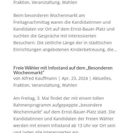
Fraktion
,
Veranstaltung
,
Wahlen
Beim besonderen Wochenmarkt am
Freitagnachmittag waren die Kandidatinnen und
Kandidaten vor Ort auf dem Ernst-Bauer-Platz und
suchten die Gespräche mit interessierten
Besuchern. Die zeitliche Länge der in städtischen
Einrichtungen angebotenen Kinderbetreuung, die...
Freie Wähler mit Infostand auf dem „Besonderen
Wochenmarkt“
von
Alfred Kauffmann
|
Apr. 23, 2024
|
Aktuelles
,
Fraktion
,
Veranstaltung
,
Wahlen
Am Freitag, 3. Mai findet der mit einem tollen
Rahmenprogramm aufgepeppte „besondere
Wochenmarkt“ auf dem Ernst-Bauer-Platz statt. Die
Kandidatinnen und Kandidaten der Freien Wähler
werden mit einem Infostand ab 13 Uhr vor Ort sein
und laden alle Interessierten ein,...