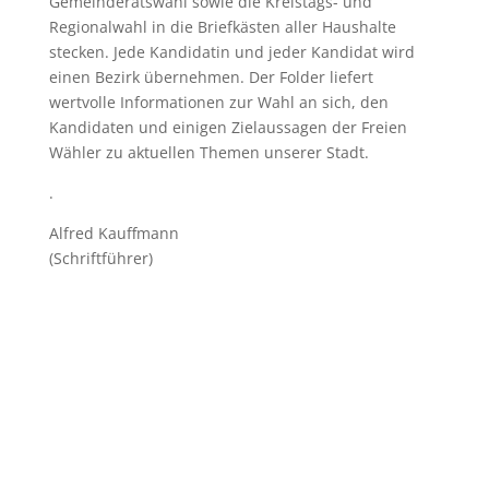
Gemeinderatswahl sowie die Kreistags- und
Regionalwahl in die Briefkästen aller Haushalte
stecken. Jede Kandidatin und jeder Kandidat wird
einen Bezirk übernehmen. Der Folder liefert
wertvolle Informationen zur Wahl an sich, den
Kandidaten und einigen Zielaussagen der Freien
Wähler zu aktuellen Themen unserer Stadt.
.
Alfred Kauffmann
(Schriftführer)