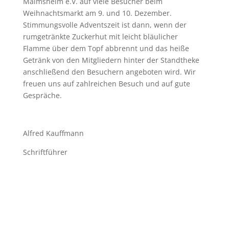
Malmsheim e.V. auf viele Besucher beim
Weihnachtsmarkt am 9. und 10. Dezember.
Stimmungsvolle Adventszeit ist dann, wenn der
rumgetränkte Zuckerhut mit leicht bläulicher
Flamme über dem Topf abbrennt und das heiße
Getränk von den Mitgliedern hinter der Standtheke
anschließend den Besuchern angeboten wird. Wir
freuen uns auf zahlreichen Besuch und auf gute
Gespräche.
Alfred Kauffmann
Schriftführer