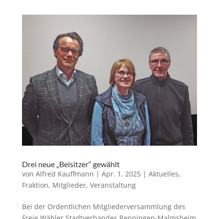
Drei neue „Beisitzer“ gewählt
von
Alfred Kauffmann
|
Apr. 1, 2025
|
Aktuelles
,
Fraktion
,
Mitglieder
,
Veranstaltung
Bei der Ordentlichen Mitgliederversammlung des
Freie Wähler Stadtverbandes Renningen-Malmsheim